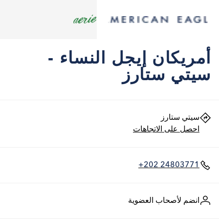
أمريكان إيجل النساء -
سيتي ستارز
سيتي ستارز
احصل على الاتجاهات
+202 24803771
انضم لأصحاب العضوية