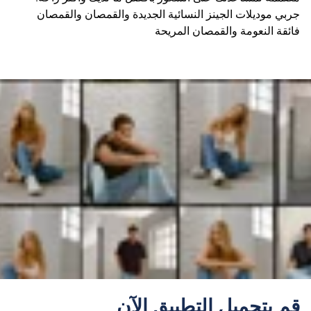
جربي موديلات الجينز النسائية الجديدة والقمصان والقمصان
فائقة النعومة والقمصان المريحة
قم بتحميل التطبيق الآن