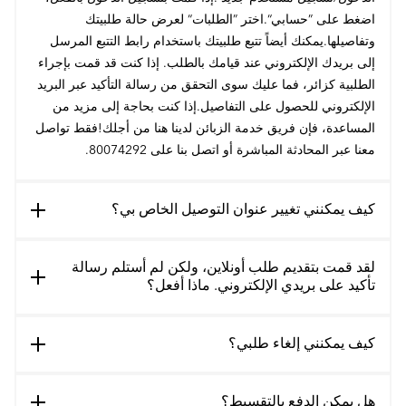
اضغط على ”حسابي“.اختر ”الطلبات“ لعرض حالة طلبيتك
وتفاصيلها.يمكنك أيضاً تتبع طلبيتك باستخدام رابط التتبع المرسل
إلى بريدك الإلكتروني عند قيامك بالطلب. إذا كنت قد قمت بإجراء
الطلبية كزائر، فما عليك سوى التحقق من رسالة التأكيد عبر البريد
الإلكتروني للحصول على التفاصيل.إذا كنت بحاجة إلى مزيد من
المساعدة، فإن فريق خدمة الزبائن لدينا هنا من أجلك!فقط تواصل
معنا عبر المحادثة المباشرة أو اتصل بنا على 80074292.
كيف يمكنني تغيير عنوان التوصيل الخاص بي؟
لقد قمت بتقديم طلب أونلاين، ولكن لم أستلم رسالة
تأكيد على بريدي الإلكتروني. ماذا أفعل؟
كيف يمكنني إلغاء طلبي؟
هل يمكن الدفع بالتقسيط؟