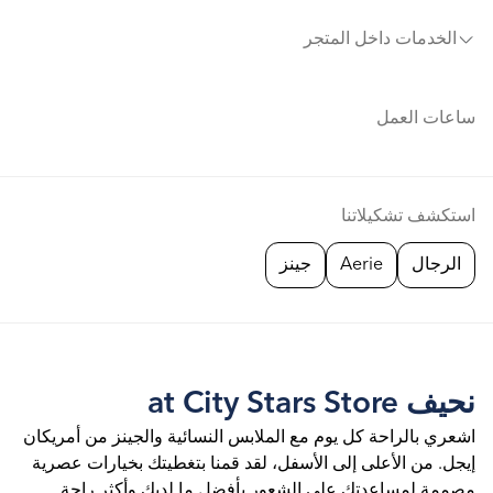
الخدمات داخل المتجر
ساعات العمل
استكشف تشكيلاتنا
الرجال
Aerie
جينز
نحيف at City Stars Store
اشعري بالراحة كل يوم مع الملابس النسائية والجينز من أمريكان
إيجل. من الأعلى إلى الأسفل، لقد قمنا بتغطيتك بخيارات عصرية
مصممة لمساعدتك على الشعور بأفضل ما لديك وأكثر راحة.