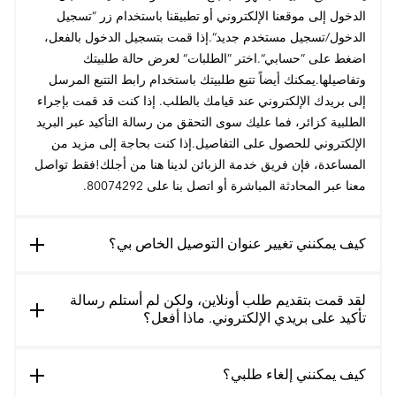
الدخول إلى موقعنا الإلكتروني أو تطبيقنا باستخدام زر ”تسجيل
الدخول/تسجيل مستخدم جديد“.إذا قمت بتسجيل الدخول بالفعل،
اضغط على ”حسابي“.اختر ”الطلبات“ لعرض حالة طلبيتك
وتفاصيلها.يمكنك أيضاً تتبع طلبيتك باستخدام رابط التتبع المرسل
إلى بريدك الإلكتروني عند قيامك بالطلب. إذا كنت قد قمت بإجراء
الطلبية كزائر، فما عليك سوى التحقق من رسالة التأكيد عبر البريد
الإلكتروني للحصول على التفاصيل.إذا كنت بحاجة إلى مزيد من
المساعدة، فإن فريق خدمة الزبائن لدينا هنا من أجلك!فقط تواصل
معنا عبر المحادثة المباشرة أو اتصل بنا على 80074292.
كيف يمكنني تغيير عنوان التوصيل الخاص بي؟
لقد قمت بتقديم طلب أونلاين، ولكن لم أستلم رسالة
تأكيد على بريدي الإلكتروني. ماذا أفعل؟
كيف يمكنني إلغاء طلبي؟