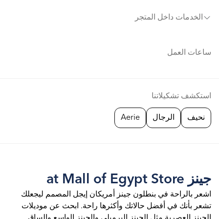
الخدمات داخل المتجر
ساعات العمل
استكشف تشكيلاتنا
نحيف
الرجال
Aerie
جينز at Mall of Egypt Store
اشعر بالراحة في بنطلون جينز أمريكان إيجل المصمم ليجعلك
تشعر بأنك في أفضل حالاتك وأكثرها راحة. ابحث عن موديلات
الجينز العصرية مثل الجينز البرميلي والجينز الواسع والساق